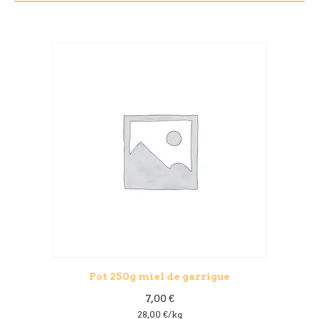
Pot 250g miel de garrigue
7,00
€
28,00
€
/kg