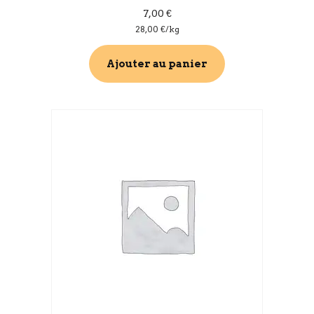
7,00
€
28,00
€
/kg
Ajouter au panier