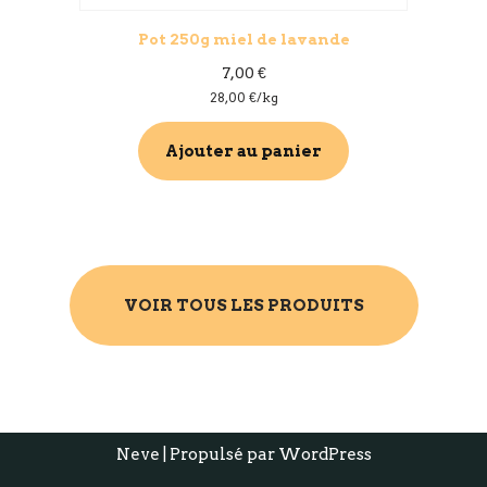
Pot 250g miel de lavande
7,00
€
28,00
€
/kg
Ajouter au panier
VOIR TOUS LES PRODUITS
Neve
| Propulsé par
WordPress