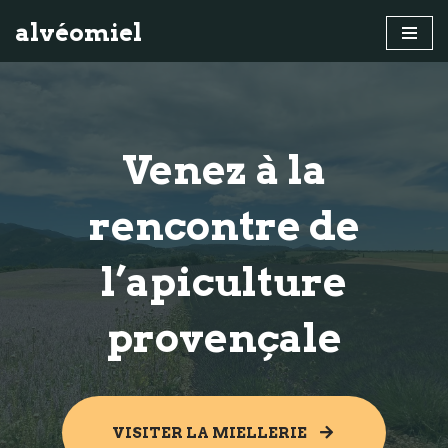
alvéomiel
Aller
au
contenu
Venez à la
rencontre de
l’apiculture
provençale
VISITER LA MIELLERIE